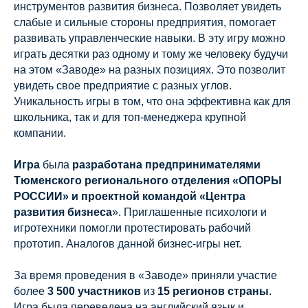
инструментов развития бизнеса. Позволяет увидеть
слабые и сильные стороны предприятия, помогает
развивать управленческие навыки. В эту игру можно
играть десятки раз одному и тому же человеку будучи
на этом «Заводе» на разных позициях. Это позволит
увидеть свое предприятие с разных углов.
Уникальность игры в том, что она эффективна как для
школьника, так и для топ-менеджера крупной
компании.
Игра
была
разработана предпринимателями
Тюменского регионального отделения «ОПОРЫ
РОССИИ» и проектной командой «Центра
развития бизнеса
». Приглашенные психологи и
игротехники помогли протестировать рабочий
прототип. Аналогов данной бизнес-игры нет.
За время проведения в «Заводе» приняли участие
более
3 500 участников
из
15 регионов страны
.
Игра была переведена на английский язык и