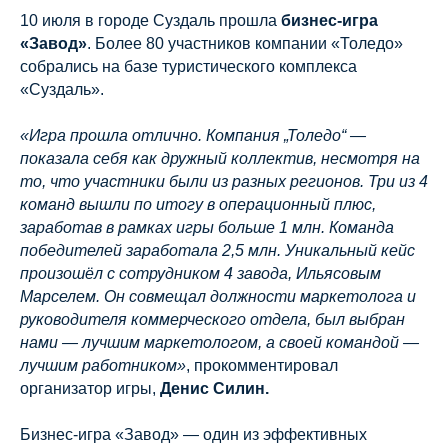
10 июля в городе Суздаль прошла
бизнес-игра
«Завод»
. Более 80 участников компании «Толедо»
собрались на базе туристического комплекса
«Суздаль».
«Игра прошла отлично. Компания „Толедо“ —
показала себя как дружный коллектив, несмотря на
то, что участники были из разных регионов. Три из 4
команд вышли по итогу в операционный плюс,
заработав в рамках игры больше 1 млн. Команда
победителей заработала 2,5 млн. Уникальный кейс
произошёл с сотрудником 4 завода, Ильясовым
Марселем. Он совмещал должности маркетолога и
руководителя коммерческого отдела, был выбран
нами — лучшим маркетологом, а своей командой —
лучшим работником»
, прокомментировал
организатор игры,
Денис Силин.
Бизнес-игра «Завод» — один из эффективных