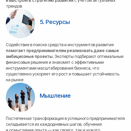
и выстроить стратегию развития
с учётом актуальных
трендов
5. Ресурсы
Содействие в поиске средств и инструментов развития
помогает предпринимателям реализовать даже самые
амбициозные проекты
. Эксперты подбирают оптимальные
финансовые решения и знакомят с эффективными
инструментами масштабирования бизнеса, что
существенно ускоряет его рост и повышает устойчивость
на рынке
Мышление
Постепенная трансформация в успешного предпринимателя
складывается из каждодневных шагов, обучения
и осмысления опыта — как своего, так и чужого.