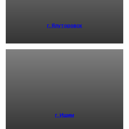
г. Ялуторовск
г. Ишим