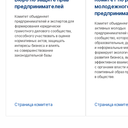
предпринимателей
молодежног
предпринима
Комитет объединяет
предпринимателей и экспертов для
Комитет объединяе
формирования юридически
активных молодых
грамотного делового сообщества,
предпринимателей 
способного участвовать в оценке
сообщество, которо
нормативных актов, защищать
образовательные, 
интересы бизнеса и влиять
и неформальные ме
на совершенствование
формирует экологи
законодательной базы
развития бизнеса, 
эффективное взаим
с органами власти 
позитивный образ 
в обществе.
Страница комитета
Страница комит