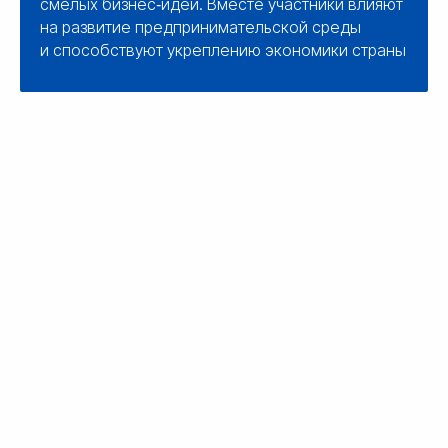
смелых бизнес‑идей. Вместе участники влияют
на развитие предпринимательской среды
и способствуют укреплению экономики страны