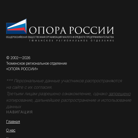
© 2002—2026
Тюменское региональное отделение
«ОПОРА РОССИИ»
*** Персональные данные участников распространяются
на сайте с их согласия.
Третьим лицам разрешено ознакомление, однако
запрещено
копирование, дальнейшее распространение и использование
данных
НАВИГАЦИЯ
Главная
О нас