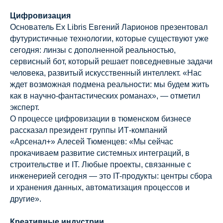
Цифровизация
Основатель Ex Libris Евгений Ларионов презентовал
футуристичные технологии, которые существуют уже
сегодня: линзы с дополненной реальностью,
сервисный бот, который решает повседневные задачи
человека, развитый искусственный интеллект. «Нас
ждет возможная подмена реальности: мы будем жить
как в научно-фантастических романах», — отметил
эксперт.
О процессе цифровизации в тюменском бизнесе
рассказал президент группы ИТ-компаний
«Арсенал+» Алесей Тюменцев: «Мы сейчас
прокачиваем развитие системных интеграций, в
строительстве и IT. Любые проекты, связанные с
инженерией сегодня — это IT-продукты: центры сбора
и хранения данных, автоматизация процессов и
другие».
Креативные индустрии