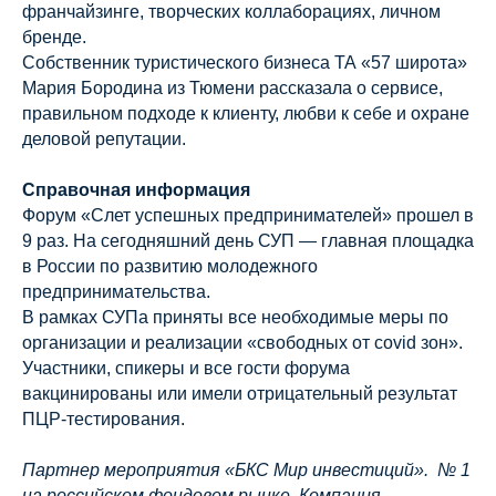
франчайзинге, творческих коллаборациях, личном
бренде.
Собственник туристического бизнеса ТА «57 широта»
Мария Бородина из Тюмени рассказала о сервисе,
правильном подходе к клиенту, любви к себе и охране
деловой репутации.
Справочная информация
Форум «Слет успешных предпринимателей» прошел в
9 раз. На сегодняшний день СУП — главная площадка
в России по развитию молодежного
предпринимательства.
В рамках СУПа приняты все необходимые меры по
организации и реализации «свободных от covid зон».
Участники, спикеры и все гости форума
вакцинированы или имели отрицательный результат
ПЦР-тестирования.
Партнер мероприятия «БКС Мир инвестиций». № 1
на российском фондовом рынке. Компания