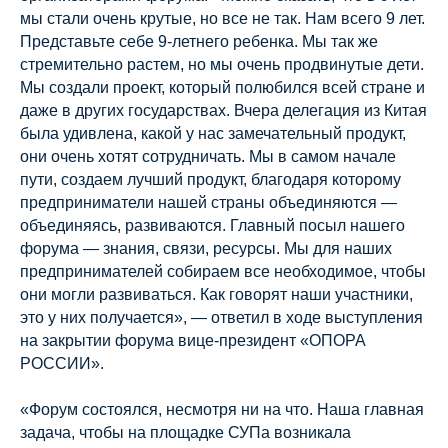
мы стали очень крутые, но все не так. Нам всего 9 лет.
Представьте себе 9-летнего ребенка. Мы так же
стремительно растем, но мы очень продвинутые дети.
Мы создали проект, который полюбился всей стране и
даже в других государствах. Вчера делегация из Китая
была удивлена, какой у нас замечательный продукт,
они очень хотят сотрудничать. Мы в самом начале
пути, создаем лучший продукт, благодаря которому
предприниматели нашей страны объединяются —
объединяясь, развиваются. Главный посыл нашего
форума — знания, связи, ресурсы. Мы для наших
предпринимателей собираем все необходимое, чтобы
они могли развиваться. Как говорят наши участники,
это у них получается», — ответил в ходе выступления
на закрытии форума вице-президент «ОПОРА
РОССИИ».
«Форум состоялся, несмотря ни на что. Наша главная
задача, чтобы на площадке СУПа возникала