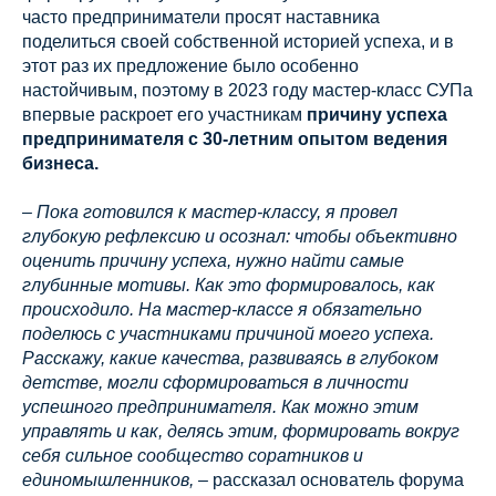
часто предприниматели просят наставника
поделиться своей собственной историей успеха, и в
этот раз их предложение было особенно
настойчивым, поэтому в 2023 году мастер-класс СУПа
впервые раскроет его участникам
причину успеха
предпринимателя с 30-летним опытом ведения
бизнеса.
– Пока готовился к мастер-классу, я провел
глубокую рефлексию и осознал: чтобы объективно
оценить причину успеха, нужно найти самые
глубинные мотивы. Как это формировалось, как
происходило. На мастер-классе я обязательно
поделюсь с участниками причиной моего успеха.
Расскажу, какие качества, развиваясь в глубоком
детстве, могли сформироваться в личности
успешного предпринимателя. Как можно этим
управлять и как, делясь этим, формировать вокруг
себя сильное сообщество соратников и
единомышленников,
– рассказал основатель форума