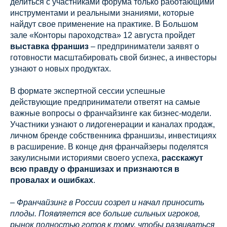
делиться с участниками форума только работающими
инструментами и реальными знаниями, которые
найдут свое применение на практике. В Большом
зале «Конторы пароходства» 12 августа пройдет
выставка франшиз
– предприниматели заявят о
готовности масштабировать свой бизнес, а инвесторы
узнают о новых продуктах.
В формате экспертной сессии успешные
действующие предприниматели ответят на самые
важные вопросы о франчайзинге как бизнес-модели.
Участники узнают о лидогенерации и каналах продаж,
личном бренде собственника франшизы, инвестициях
в расширение. В конце дня франчайзеры поделятся
закулисными историями своего успеха,
расскажут
всю правду о франшизах и признаются в
провалах и ошибках
.
– Франчайзинг в России созрел и начал приносить
плоды. Появляется все больше сильных игроков,
рынок полностью готов к тому, чтобы развиваться