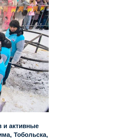
в и активные
има, Тобольска,