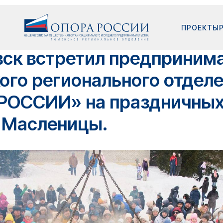
ПРОЕКТЫ
вск встретил предприним
ого регионального отдел
РОССИИ» на праздничны
х Масленицы.