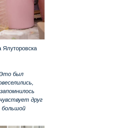
 Ялуторовска
 Это был
веселились,
 запомнилось
чувствует друг
и большой