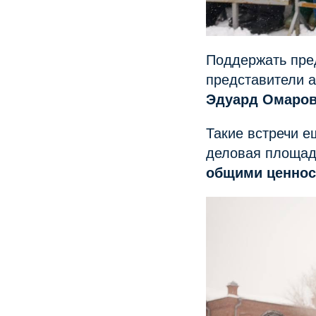
Поддержать пре
представители 
Эдуард Омаров
Такие встречи 
деловая площад
общими ценно