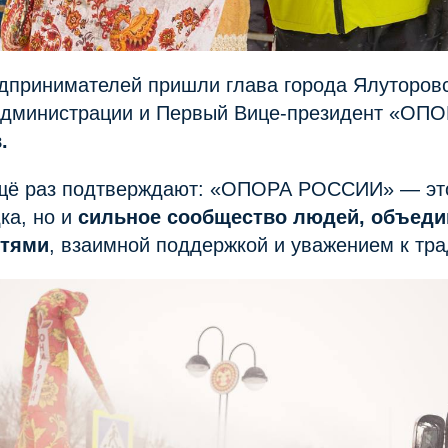
дпринимателей пришли глава города Ялуторовс
администрации и Первый Вице-президент «О
.
ещё раз подтверждают: «ОПОРА РОССИИ» — это
ка, но и
сильное сообщество людей, объед
стями
, взаимной поддержкой и уважением к тр