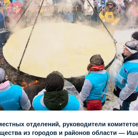
местных отделений, руководители комитето
щества из городов и районов области — Иш