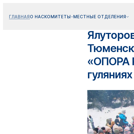
ГЛАВНАЯ
О НАС
КОМИТЕТЫ
МЕСТНЫЕ ОТДЕЛЕНИЯ
Ялуторо
Тюменск
«ОПОРА 
гуляния