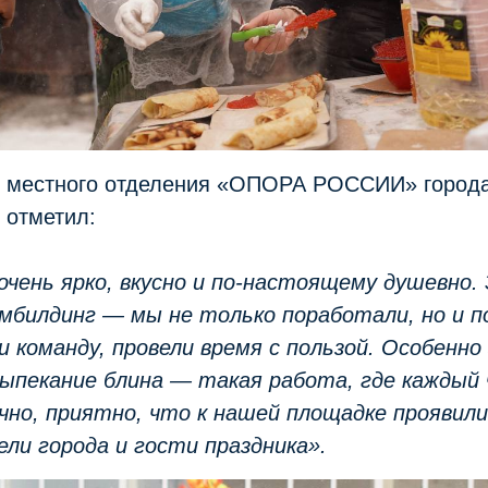
 местного отделения «ОПОРА РОССИИ» города
в
отметил:
очень ярко, вкусно и по-настоящему душевно.
билдинг — мы не только поработали, но и по
и команду, провели время с пользой. Особенно
ыпекание блина — такая работа, где каждый 
нечно, приятно, что к нашей площадке проявил
ли города и гости праздника».