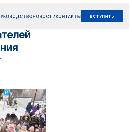
РУКОВОДСТВО
НОВОСТИ
КОНТАКТЫ
ВСТУПИТЬ
ателей
ения
х