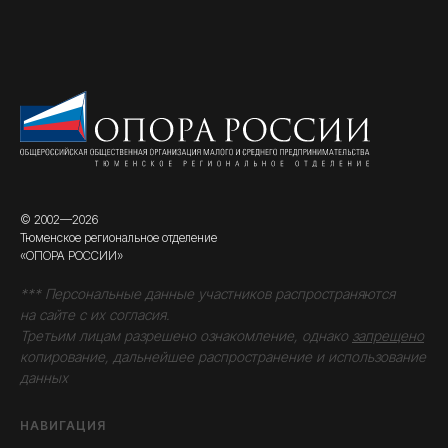
© 2002—2026
Тюменское региональное отделение
«ОПОРА РОССИИ»
*** Персональные данные участников распространяются
на сайте с их согласия.
Третьим лицам разрешено ознакомление, однако
запрещено
копирование, дальнейшее распространение и использование
данных
НАВИГАЦИЯ