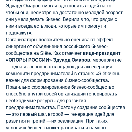
Эдуард Омаров смогли вдохновить людей на то,
чтобы они, несмотря на достаточно молодой возраст
они умели делать бизнес. Верили в то, что рядом с
ними всегда есть люди, которые им помогут и
подскажут
».
Организаторы положительно оценивают эффект
синергии от объединения российского бизнес-
сообщества на Slёte. Как отмечает
вице-президент
«ОПОРЫ РОССИИ» Эдуард Омаров
,
мероприятие
— одна из основных площадок для акселерации
комьюнити предпринимателей в стране: «Slёt очень
важен для формирования бизнес-сообщества.
Правильно сформированное бизнес-сообщество
способно внутри своей организации генерировать
необходимые ресурсы для развития
предпринимательства. Поэтому создание сообщества
— это первый шаг, второй — генерация идей для
развития и третий —их реализация. При таких
условиях бизнес сможет развиваться намного