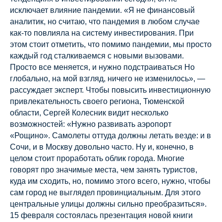
исключает влияние пандемии. «Я не финансовый
аналитик, но считаю, что пандемия в любом случае
как-то повлияла на систему инвестирования. При
этом стоит отметить, что помимо пандемии, мы просто
каждый год сталкиваемся с новыми вызовами.
Просто все меняется, и нужно подстраиваться Но
глобально, на мой взгляд, ничего не изменилось», —
рассуждает эксперт. Чтобы повысить инвестиционную
привлекательность своего региона, Тюменской
области, Сергей Колесник видит несколько
возможностей: «Нужно развивать аэропорт
«Рощино». Самолеты оттуда должны летать везде: и в
Сочи, и в Москву довольно часто. Ну и, конечно, в
целом стоит проработать облик города. Многие
говорят про значимые места, чем занять туристов,
куда им сходить, но, помимо этого всего, нужно, чтобы
сам город не выглядел провинциальным. Для этого
центральные улицы должны сильно преобразиться».
15 февраля состоялась презентация новой книги