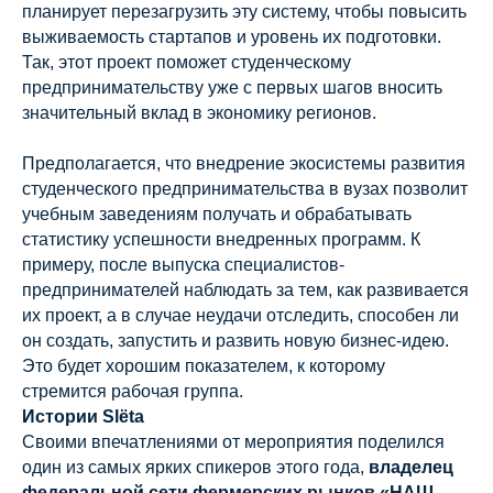
планирует перезагрузить эту систему, чтобы повысить
выживаемость стартапов и уровень их подготовки.
Так, этот проект поможет студенческому
предпринимательству уже с первых шагов вносить
значительный вклад в экономику регионов.
Предполагается, что внедрение экосистемы развития
студенческого предпринимательства в вузах позволит
учебным заведениям получать и обрабатывать
статистику успешности внедренных программ. К
примеру, после выпуска специалистов-
предпринимателей наблюдать за тем, как развивается
их проект, а в случае неудачи отследить, способен ли
он создать, запустить и развить новую бизнес-идею.
Это будет хорошим показателем, к которому
стремится рабочая группа.
Истории Slёta
Своими впечатлениями от мероприятия поделился
один из самых ярких спикеров этого года,
владелец
федеральной сети фермерских рынков «НАШ