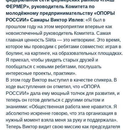
ФЕРМЕР», руководитель Комитета по
молодёжному предпринимательству «ОПОРЫ
РОССИИ» Самары Виктор Ивлев
: «Я был в
прошлом году на этом мероприятии впервые как
новоиспеченный руководитель Комитета. Самая
главная ценность Slёta — это нетворкинг. Это время,
которое мы проводим с ребятами совместно: играя в
боулинг, на картинге, на образовательных площадках.
Я приехал, чтобы увидеть старых друзей и
пообщаться с новыми ребятами, послушать
интересные проекты, практики».
В этом году Виктор выступил в качестве спикера. В
ходе выступления он отметил, что «ОПОРА
РОССИИ» дала ему мощный толчок для развития, и
теперь он готов делиться с другими опытом и
знаниями: «Общественная работа мне нравится. Я
абсолютно искренне говорю, что эта организация в
нужный момент взяла меня за руку и поддержала».
Теперь Виктор видит свою миссию как председателя