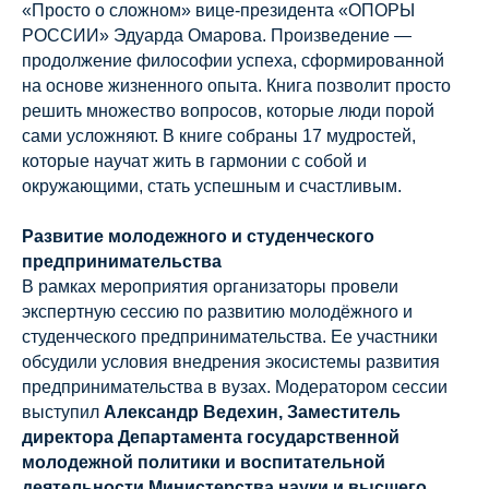
«Просто о сложном» вице-президента «ОПОРЫ
РОССИИ» Эдуарда Омарова. Произведение —
продолжение философии успеха, сформированной
на основе жизненного опыта. Книга позволит просто
решить множество вопросов, которые люди порой
сами усложняют. В книге собраны 17 мудростей,
которые научат жить в гармонии с собой и
окружающими, стать успешным и счастливым.
Развитие молодежного и студенческого
предпринимательства
В рамках мероприятия организаторы провели
экспертную сессию по развитию молодёжного и
студенческого предпринимательства. Ее участники
обсудили условия внедрения экосистемы развития
предпринимательства в вузах. Модератором сессии
выступил
Александр Ведехин, Заместитель
директора Департамента государственной
молодежной политики и воспитательной
деятельности Министерства науки и высшего