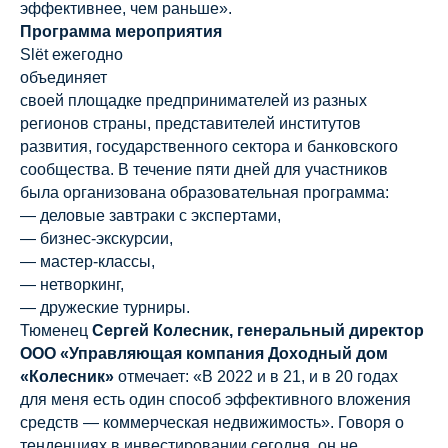
эффективнее, чем раньше».
Программа мероприятия
Slёt
ежегодно
об
своей площадке предпринимателей из разных
регионов страны, представителей институтов
развития, государственного сектора и банковского
сообщества. В течение пяти дней для участников
была организована образовательная программа:
— деловые завтраки с экспертами,
— бизнес-экскурсии,
— мастер-классы,
— нетворкинг,
— дружеские турниры.
Тюменец
Сергей Колесник, генеральный директор
ООО «Управляющая компания Доходный дом
«Колесник»
отмечает: «В 2022 и в 21, и в 20 годах
для меня есть один способ эффективного вложения
средств — коммерческая недвижимость». Говоря о
тенденциях в инвестировании сегодня, он не