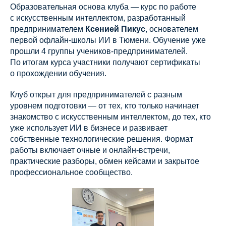
Образовательная основа клуба — курс по работе
с искусственным интеллектом, разработанный
предпринимателем
Ксенией Пикус
, основателем
первой офлайн-школы ИИ в Тюмени. Обучение уже
прошли 4 группы учеников-предпринимателей.
По итогам курса участники получают сертификаты
о прохождении обучения.
Клуб открыт для предпринимателей с разным
уровнем подготовки — от тех, кто только начинает
знакомство с искусственным интеллектом, до тех, кто
уже использует ИИ в бизнесе и развивает
собственные технологические решения. Формат
работы включает очные и онлайн-встречи,
практические разборы, обмен кейсами и закрытое
профессиональное сообщество.