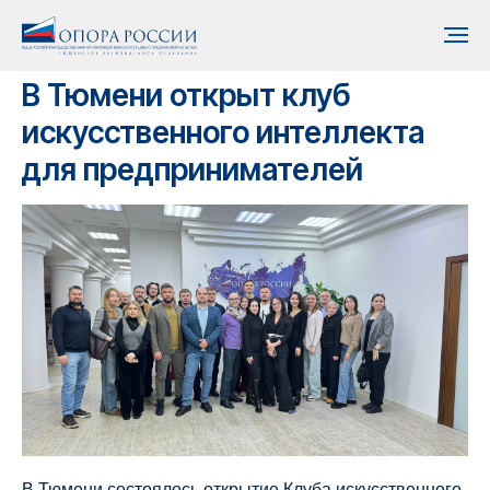
В Тюмени открыт клуб
искусственного интеллекта
для предпринимателей
В Тюмени состоялось открытие Клуба искусственного