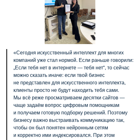
«Сегодня искусственный интеллект для многих
компаний уже стал нормой. Если раньше говорили:
„Если тебя нет в интернете — тебя нет“, то сейчас
можно сказать иначе: если твой бизнес
не представлен для искусственного интеллекта,
клиенты просто не будут находить тебя сами.
Мы всё реже просматриваем десятки сайтов —
чаще задаём вопрос цифровым помощникам
и получаем готовую подборку решений. Поэтому
бизнесу важно выстраивать коммуникацию так,
чтобы он был понятен нейронным сетям
и корректно ими индексировался. При этом