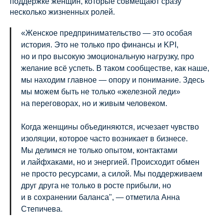
поддержке женщин, которые совмещают сразу
несколько жизненных ролей.
«Женское предпринимательство — это особая
история. Это не только про финансы и KPI,
но и про высокую эмоциональную нагрузку, про
желание всё успеть. В таком сообществе, как наше,
мы находим главное — опору и понимание. Здесь
мы можем быть не только «железной леди»
на переговорах, но и живым человеком.
Когда женщины объединяются, исчезает чувство
изоляции, которое часто возникает в бизнесе.
Мы делимся не только опытом, контактами
и лайфхаками, но и энергией. Происходит обмен
не просто ресурсами, а силой. Мы поддерживаем
друг друга не только в росте прибыли, но
и в сохранении баланса", — отметила Анна
Степичева.