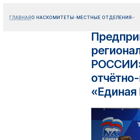
ГЛАВНАЯ
О НАС
КОМИТЕТЫ
МЕСТНЫЕ ОТДЕЛЕНИЯ
Предпри
региона
РОССИИ»
отчётно
«Единая