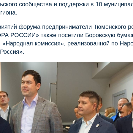
ьского сообщества и поддержки в 10 муниципа
гиона.
риятий форума предприниматели Тюменского р
РА РОССИИ» также посетили Боровскую бума
и «Народная комиссия», реализованной по Нар
Россия».