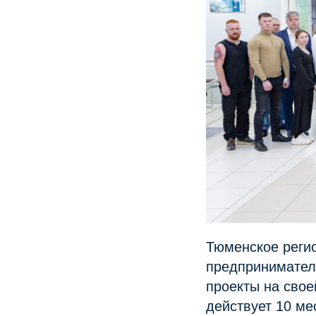
Тюменское реги
предпринимателе
проекты на свое
действует 10 ме