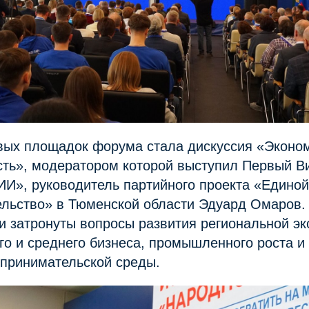
вых площадок форума стала дискуссия «Эконо
ть», модератором которой выступил Первый В
, руководитель партийного проекта «Единой
льство» в Тюменской области Эдуард Омаров.
 затронуты вопросы развития региональной эк
го и среднего бизнеса, промышленного роста 
дпринимательской среды.