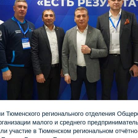
и Тюменского регионального отделения Общер
рганизации малого и среднего предпринимате
и участие в Тюменском региональном отчётн