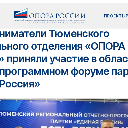
ПРОЕКТЫ
ниматели Тюменского
льного отделения «ОПОРА
 приняли участие в обла
-программном форуме па
 Россия»