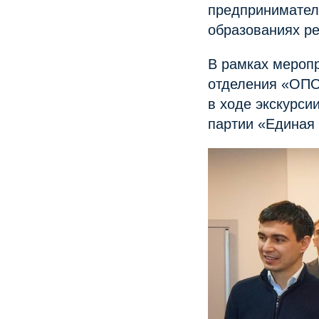
предпринимател
образованиях ре
В рамках мероп
отделения «ОПО
в ходе экскурси
партии «Единая 