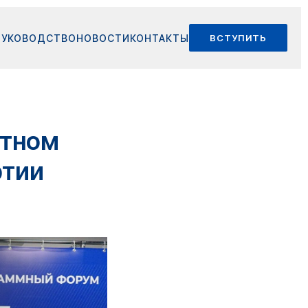
РУКОВОДСТВО
НОВОСТИ
КОНТАКТЫ
ВСТУПИТЬ
стном
ртии