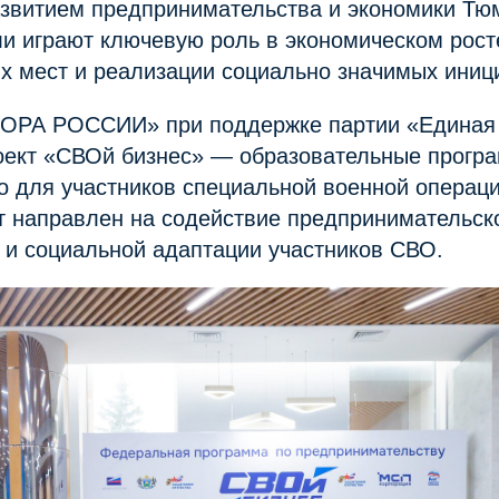
азвитием предпринимательства и экономики Тюм
и играют ключевую роль в экономическом росте
х мест и реализации социально значимых иниц
ПОРА РОССИИ» при поддержке партии «Единая
оект «СВОй бизнес» — образовательные прогр
о для участников специальной военной операци
т направлен на содействие предпринимательск
 и социальной адаптации участников СВО.