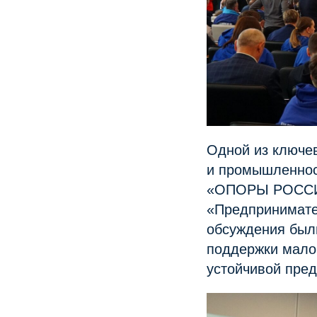
Одной из ключе
и промышленнос
«ОПОРЫ РОССИИ»
«Предпринимате
обсуждения были
поддержки мало
устойчивой пре