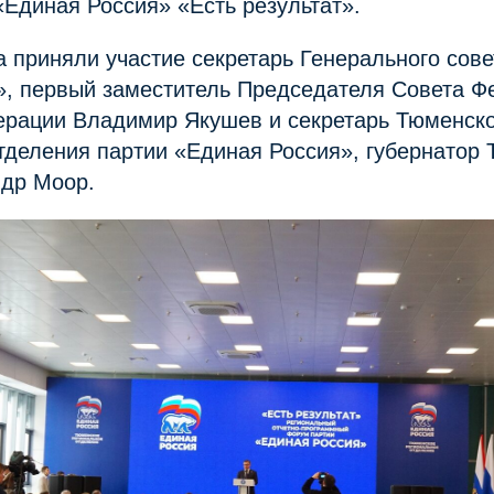
Единая Россия» «Есть результат».
 приняли участие секретарь Генерального сове
», первый заместитель Председателя Совета Ф
ерации Владимир Якушев и секретарь Тюменско
тделения партии «Единая Россия», губернатор
ндр Моор.