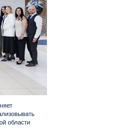
няет
еализовывать
ой области