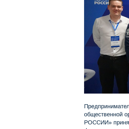
Предпринимател
общественной о
РОССИИ» принял