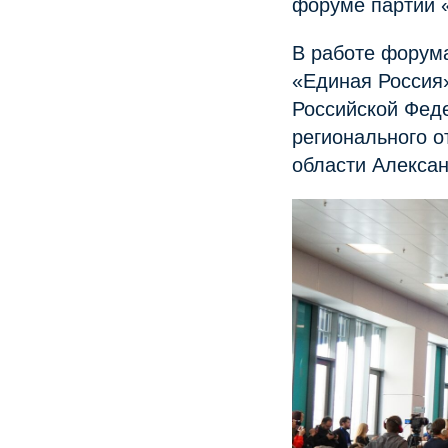
форуме партии «
В работе форума
«Единая Россия
Российской Фед
регионального о
области Алекса