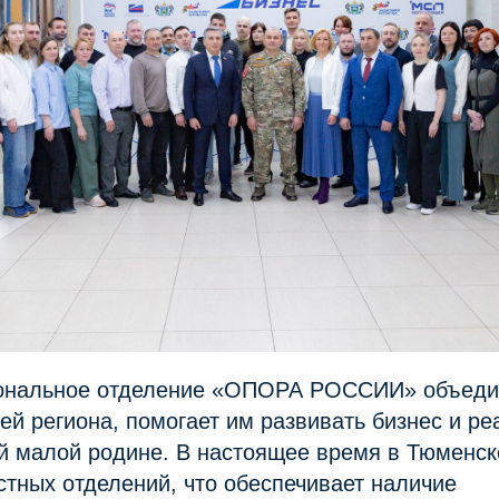
ональное отделение «ОПОРА РОССИИ» объеди
й региона, помогает им развивать бизнес и р
й малой родине. В настоящее время в Тюменск
стных отделений, что обеспечивает наличие