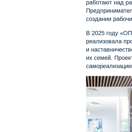
работают над р
Предпринимател
создании рабочи
В 2025 году «О
реализовала пр
и наставничеств
их семей. Проек
самореализации