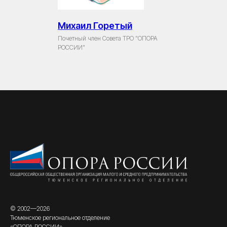
Михаил Горетый
Почетный член Совета ТРО "ОПОРА
РОССИИ"
© 2002—2026
Тюменское региональное отделение
«ОПОРА РОССИИ»