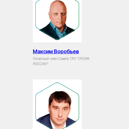
Максим Воробьев
Почетный член Совета ТРО "ОПОРА
РОССИИ"