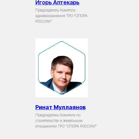
Игорь Аптекарь
Председатель Комитета
здравоохранения ТРО "ОПОРА
РОССИИ"
Ринат Муллаянов
Председатель Комитета по
строительству и земельным
отношениям ТРО "ОПОРА РОССИИ"