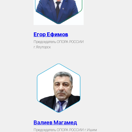
Егор Ефимов
Председатель ОПОРА РОССИИ
г.Ялуторск
Валиев Магамед
Председатель ОПОРА РОССИИ г.Ишим