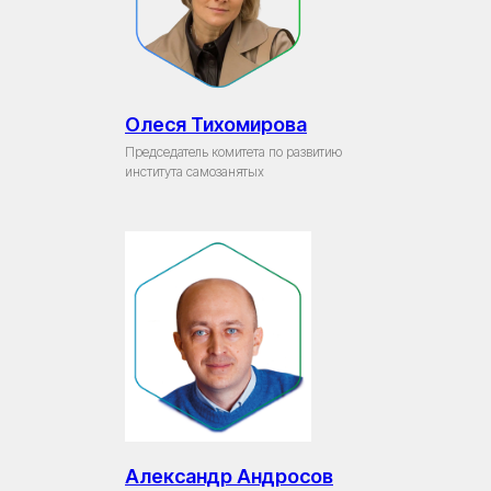
Олеся Тихомирова
Председатель комитета по развитию
института самозанятых
Александр Андросов