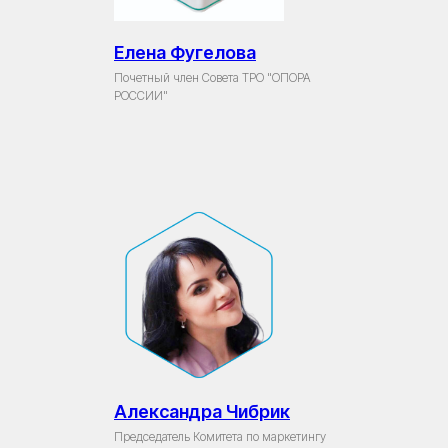
Елена Фугелова
Почетный член Совета ТРО "ОПОРА
РОССИИ"
Александра Чибрик
Председатель Комитета по маркетингу