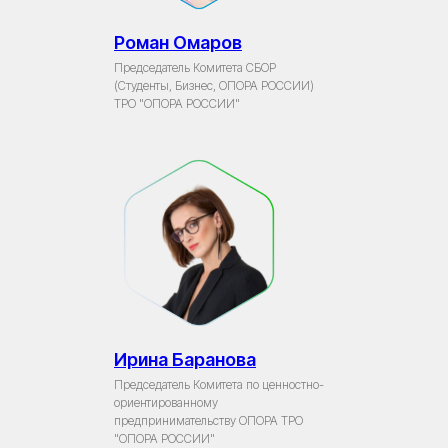
Роман Омаров
Председатель Комитета СБОР
(Студенты, Бизнес, ОПОРА РОССИИ)
ТРО "ОПОРА РОССИИ"
Ирина Баранова
Председатель Комитета по ценностно-
ориентированному
предпринимательству ОПОРА ТРО
"ОПОРА РОССИИ"