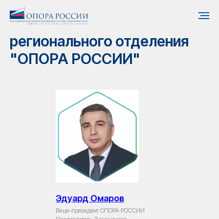
Совет Тюменского
регионального отделения
"ОПОРА РОССИИ"
Эдуард Омаров
Вице-президент ОПОРА РОССИИ