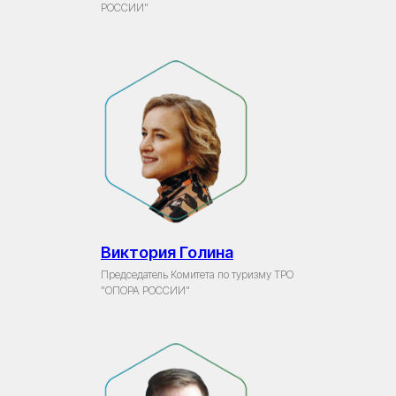
РОССИИ"
Виктория Голина
Председатель Комитета по туризму ТРО
"ОПОРА РОССИИ"