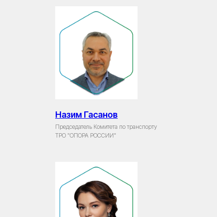
Назим Гасанов
Председатель Комитета по транспорту
ТРО "ОПОРА РОССИИ"