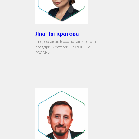
Яна Панкратова
Председатель Бюро по защите прав
предпринимателей ТРО "ОПОРА
РОССИИ"