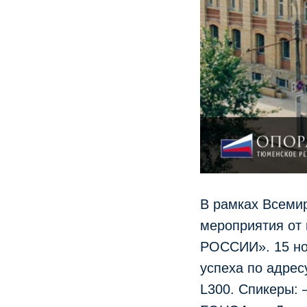
В рамках Всеми
мероприятия от
РОССИИ». 15 но
успеха по адрес
L300. Спикеры: 