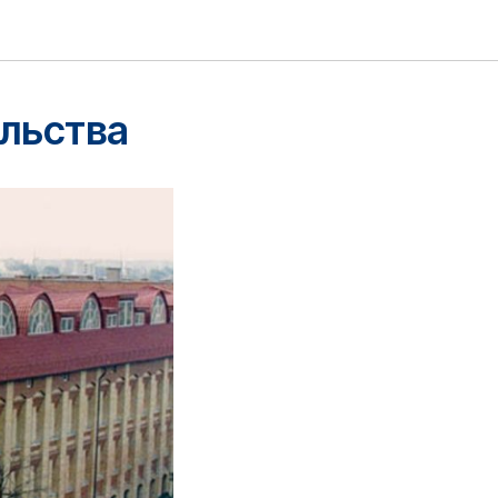
льства