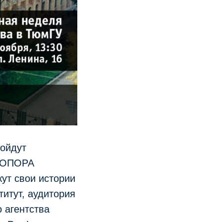
ройдут
 «ОПОРА
ут свои истории
титут, аудитория
 агентства