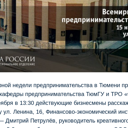
рной недели предпринимательства в Тюмени п
 кафедры предпринимательства ТюмГУ и ТРО
ября в 13:30 действующие бизнесмены расскаж
у ул. Ленина, 16, Финансово-экономический инс
— Дмитрий Петрулёв, руководитель креативного